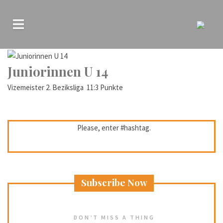
Juniorinnen U 14
Vizemeister 2. Beziksliga 11:3 Punkte
Please, enter #hashtag.
Subscribe Now
DON’T MISS A THING