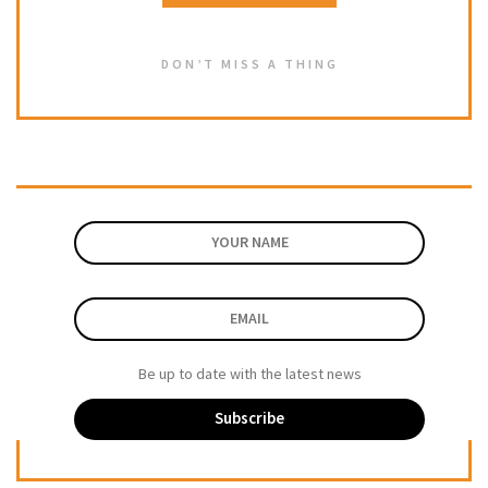
DON’T MISS A THING
Be up to date with the latest news