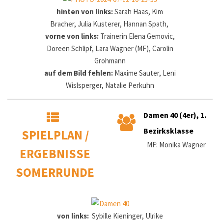
hinten von links:
Sarah Haas, Kim
Bracher, Julia Kusterer, Hannan Spath,
vorne von links:
Trainerin Elena Gemovic,
Doreen Schlipf, Lara Wagner (MF), Carolin
Grohmann
auf dem Bild fehlen:
Maxime Sauter, Leni
Wislsperger, Natalie Perkuhn
Damen 40 (4er), 1.
Bezirksklasse
SPIELPLAN /
MF: Monika Wagner
ERGEBNISSE
SOMERRUNDE
von links:
Sybille Kieninger, Ulrike