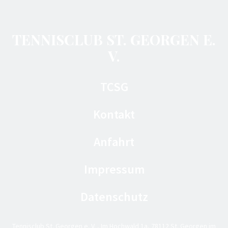
TENNISCLUB ST. GEORGEN E.
V.
TCSG
Kontakt
Anfahrt
Impressum
Datenschutz
Tennisclub St. Georgen e. V. , Im Hochwald 1a, 78112 St. Georgen im