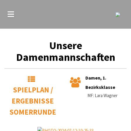
Unsere
Damenmannschaften
Damen, 1.
Bezirksklasse
SPIELPLAN /
MF: Lara Wagner
ERGEBNISSE
SOMERRUNDE