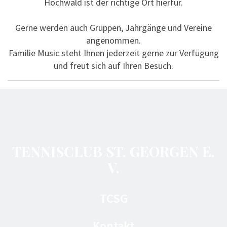
Hochwald ist der richtige Ort hierfür.
Gerne werden auch Gruppen, Jahrgänge und Vereine
angenommen.
Familie Music steht Ihnen jederzeit gerne zur Verfügung
und freut sich auf Ihren Besuch.
TENNISCLUB ST. GEORGEN E.
V.
TCSG
Kontakt