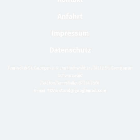
Anfahrt
Impressum
Datenschutz
Tennisclub St. Georgen e. V. , Im Hochwald 1a, 78112 St. Georgen im
Schwarzwald
Telefon Tennishalle:
07724 7668
E-mail:
TCVorstand@googlemail.com