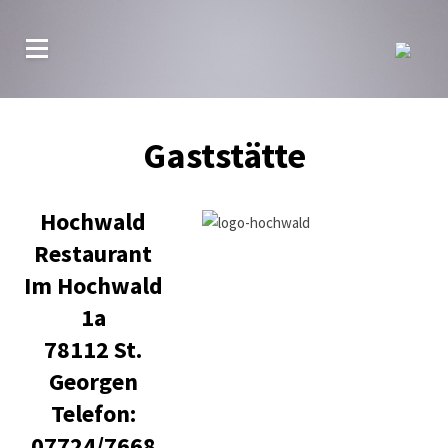
Gaststätte
Hochwald
Restaurant
Im Hochwald
1a
78112 St.
Georgen
Telefon:
07724/7668