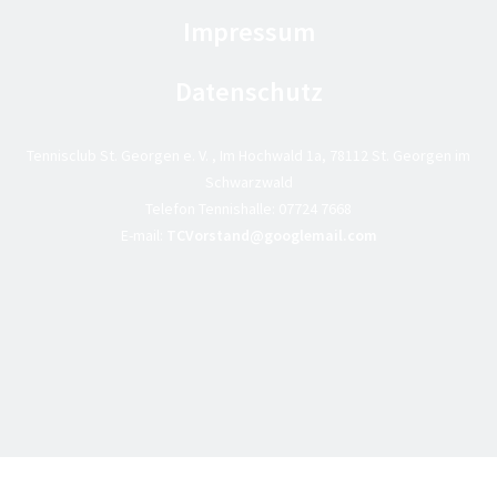
Impressum
Datenschutz
Tennisclub St. Georgen e. V. , Im Hochwald 1a, 78112 St. Georgen im
Schwarzwald
Telefon Tennishalle:
07724 7668
E-mail:
TCVorstand@googlemail.com