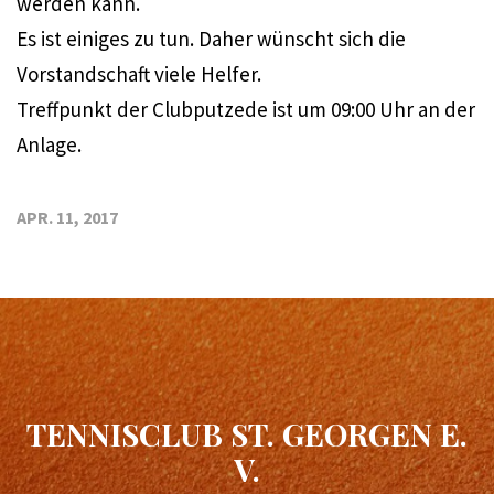
werden kann.
Es ist einiges zu tun. Daher wünscht sich die
Vorstandschaft viele Helfer.
Treffpunkt der Clubputzede ist um 09:00 Uhr an der
Anlage.
APR. 11, 2017
TENNISCLUB ST. GEORGEN E.
V.