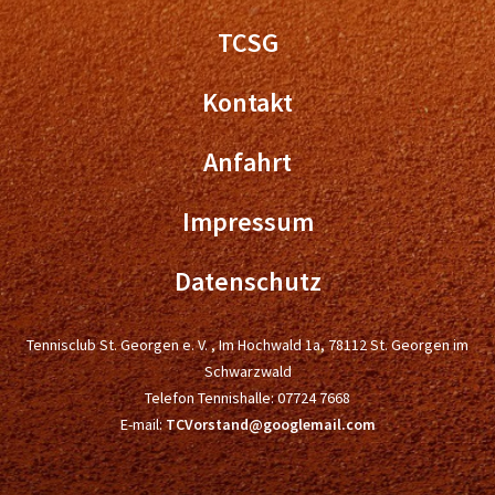
TCSG
Kontakt
Anfahrt
Impressum
Datenschutz
Tennisclub St. Georgen e. V. , Im Hochwald 1a, 78112 St. Georgen im
Schwarzwald
Telefon Tennishalle:
07724 7668
E-mail:
TCVorstand@googlemail.com