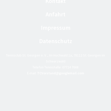
Kontakt
Anfahrt
Impressum
Datenschutz
Tennisclub St. Georgen e. V. , Im Hochwald 1a, 78112 St. Georgen im
Schwarzwald
Telefon Tennishalle:
07724 7668
E-mail:
TCVorstand@googlemail.com