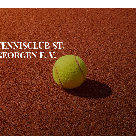
TENNISCLUB ST.
GEORGEN E. V.