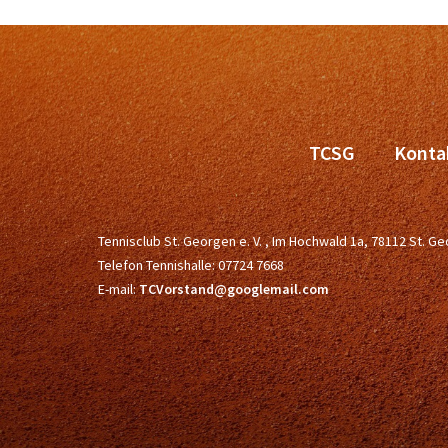
TCSG
Konta
Tennisclub St. Georgen e. V. , Im Hochwald 1a, 78112 St. 
Telefon Tennishalle:
07724 7668
E-mail:
TCVorstand@googlemail.com