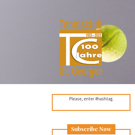
Please, enter #hashtag.
Subscribe Now