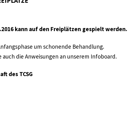
EIPLÄTZE
5.2016 kann auf den Freiplätzen gespielt werden.
r Anfangsphase um schonende Behandlung.
ie auch die Anweisungen an unserem Infoboard.
aft des TCSG