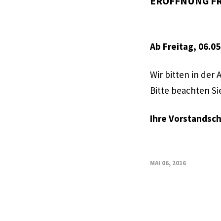
ERÖFFNUNG FR
Ab Freitag, 06.0
Wir bitten in de
Bitte beachten S
Ihre Vorstandsch
MAI 06, 2016