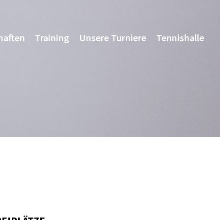
haften
Training
Unsere Turniere
Tennishalle