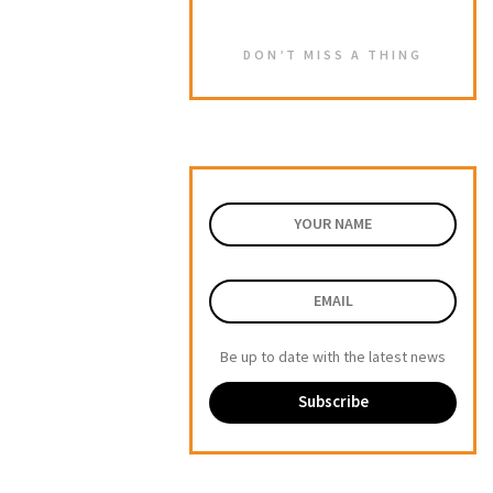
DON’T MISS A THING
Be up to date with the latest news