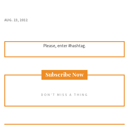
AUG. 23, 2012
Please, enter #hashtag.
Subscribe Now
DON’T MISS A THING