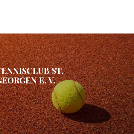
TENNISCLUB ST.
GEORGEN E. V.