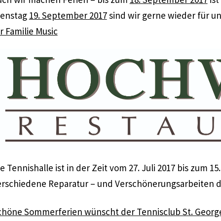
ienstag
19. September 2017
sind wir gerne wieder für un
r Familie Music
e Tennishalle ist in der Zeit vom 27. Juli 2017 bis zum 
erschiedene Reparatur – und Verschönerungsarbeiten 
chöne Sommerferien wünscht der Tennisclub St. George