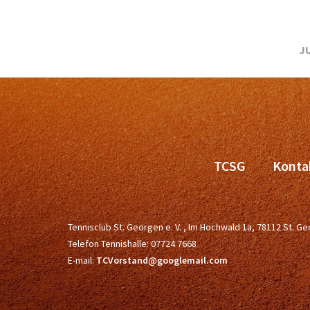
JU
TCSG
Konta
Tennisclub St. Georgen e. V. , Im Hochwald 1a, 78112 St. 
Telefon Tennishalle:
07724 7668
E-mail:
TCVorstand@googlemail.com