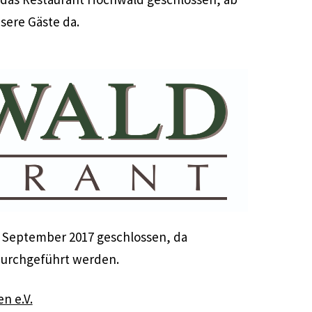
sere Gäste da.
15. September 2017 geschlossen, da
durchgeführt werden.
n e.V.