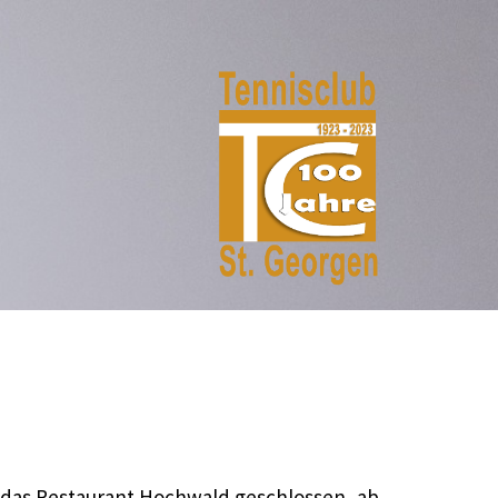
 das Restaurant Hochwald geschlossen, ab