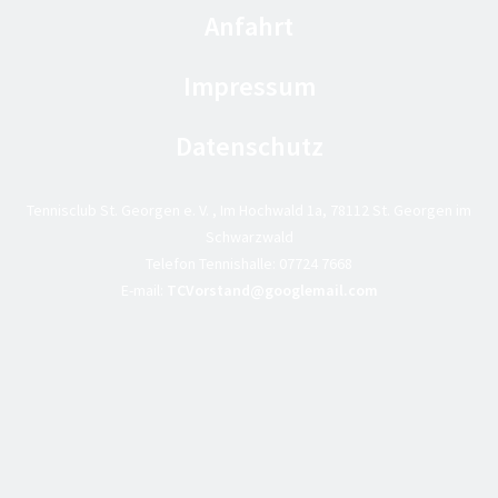
Anfahrt
Impressum
Datenschutz
Tennisclub St. Georgen e. V. , Im Hochwald 1a, 78112 St. Georgen im
Schwarzwald
Telefon Tennishalle:
07724 7668
E-mail:
TCVorstand@googlemail.com