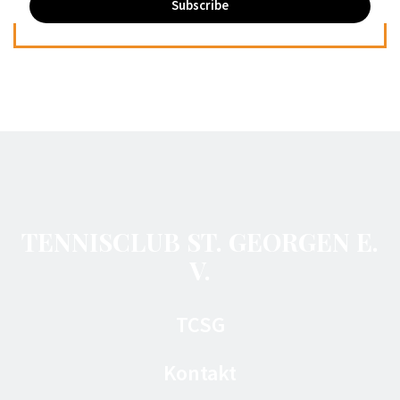
TENNISCLUB ST. GEORGEN E.
V.
TCSG
Kontakt