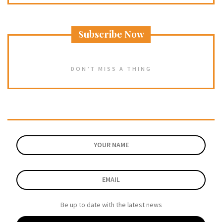
Subscribe Now
DON’T MISS A THING
Be up to date with the latest news